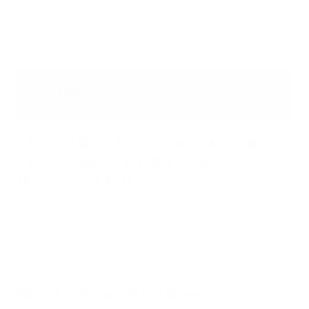
その他
ご利用を希望される方は、外来受診時にご相談い
ただくか、外来あてにお電話ください。
TEL：055-233-6411（代）