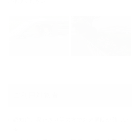
ご相談ください。
ご利用対象者
認知症、寝たきり等の方で外来通院が難しい
方