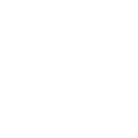
ントです。
で城東病院を彩ります。