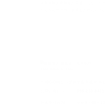
琢美地区文化祭をお見逃しになった方
たくさんの方のご来場をお待ちして
〒400-0861 山梨県甲府市城東 4-1
お問い合わせ
055-233-6411
外来受付時間
9：00～1
午前