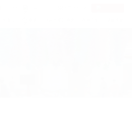
アクセス
フロアマップ
お問い合わせ
求人情報
宅支援サービス事業
甲府市委託事業
各種方針
診療実績