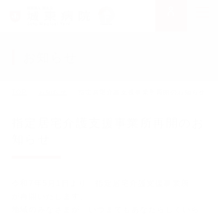
求人情報
メニュー
お知らせ
TOP
お知らせ
指定居宅介護支援事業所再開のお知らせ
指定居宅介護支援事業所再開のお
知らせ
令和7年5月1日より「指定居宅介護支援事業所」
が再開いたします。
地域のみなさまが「いつまでもあなたらしくいら